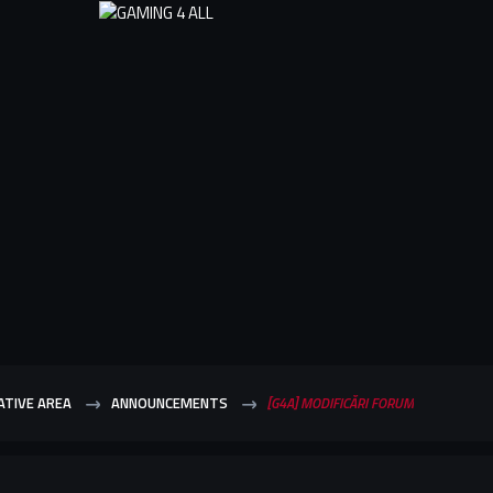
ATIVE AREA
ANNOUNCEMENTS
[G4A] MODIFICĂRI FORUM