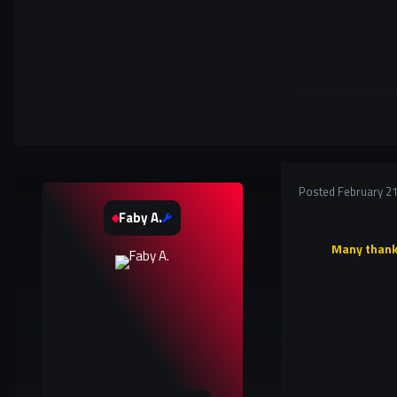
Posted
February 21
Faby A.
Many thanks